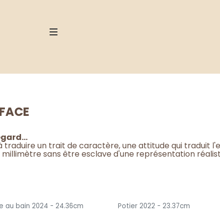
 FACE
regard…
 traduire un trait de caractère, une attitude qui traduit 
 millimètre sans être esclave d'une représentation réali
te au bain 2024 - 24.36cm
Potier 2022 - 23.37cm