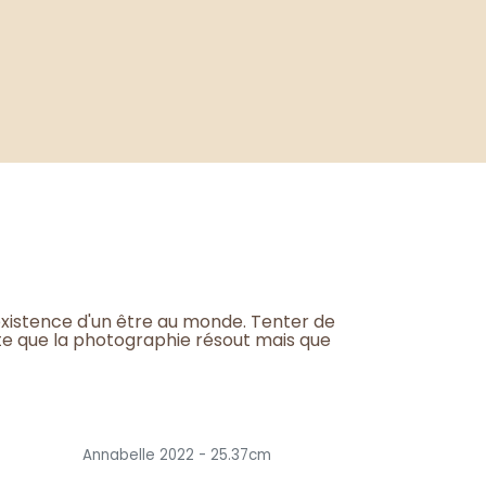
l'existence d'un être au monde. Tenter de
ste que la photographie résout mais que
Annabelle 2022 - 25.37cm