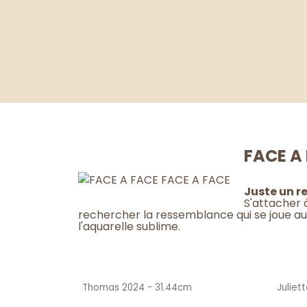
FACE A
Juste un 
S'attacher à
rechercher la ressemblance qui se joue au
l'aquarelle sublime.
Thomas 2024 - 31.44cm
Juliet