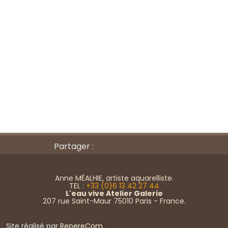
Partager :
Anne MÉALHIE, artiste aquarelliste.
TEL :
+33 (0)6 13 42 27 44
L'eau vive Atelier Galerie
207 rue Saint-Maur 75010 Paris - France.
Site réalisé par
RepereCom