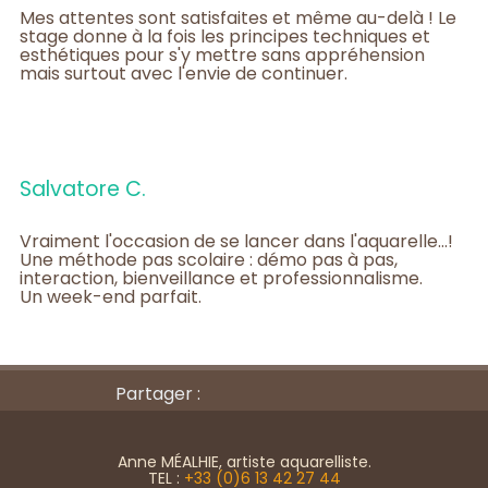
Mes attentes sont satisfaites et même au-delà ! Le
stage donne à la fois les principes techniques et
esthétiques pour s'y mettre sans appréhension
mais surtout avec l'envie de continuer.
Salvatore C.
Vraiment l'occasion de se lancer dans l'aquarelle…!
Une méthode pas scolaire : démo pas à pas,
interaction, bienveillance et professionnalisme.
Un week-end parfait.
Partager :
Anne MÉALHIE, artiste aquarelliste.
TEL :
+33 (0)6 13 42 27 44